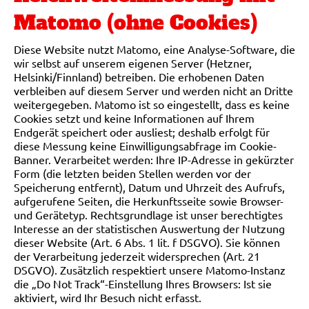
Matomo (ohne Cookies)
Diese Website nutzt Matomo, eine Analyse-Software, die
wir selbst auf unserem eigenen Server (Hetzner,
Helsinki/Finnland) betreiben. Die erhobenen Daten
verbleiben auf diesem Server und werden nicht an Dritte
weitergegeben. Matomo ist so eingestellt, dass es keine
Cookies setzt und keine Informationen auf Ihrem
Endgerät speichert oder ausliest; deshalb erfolgt für
diese Messung keine Einwilligungsabfrage im Cookie-
Banner. Verarbeitet werden: Ihre IP-Adresse in gekürzter
Form (die letzten beiden Stellen werden vor der
Speicherung entfernt), Datum und Uhrzeit des Aufrufs,
aufgerufene Seiten, die Herkunftsseite sowie Browser-
und Gerätetyp. Rechtsgrundlage ist unser berechtigtes
Interesse an der statistischen Auswertung der Nutzung
dieser Website (Art. 6 Abs. 1 lit. f DSGVO). Sie können
der Verarbeitung jederzeit widersprechen (Art. 21
DSGVO). Zusätzlich respektiert unsere Matomo-Instanz
die „Do Not Track“-Einstellung Ihres Browsers: Ist sie
aktiviert, wird Ihr Besuch nicht erfasst.