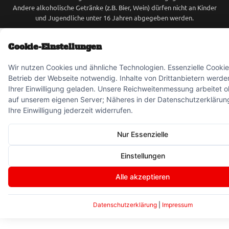
Andere alkoholische Getränke (z.B. Bier, Wein) dürfen nicht an Kinder
und Jugendliche unter 16 Jahren abgegeben werden.
Cookie-Einstellungen
Wir nutzen Cookies und ähnliche Technologien. Essenzielle Cookie
Betrieb der Webseite notwendig. Inhalte von Drittanbietern werde
Ihrer Einwilligung geladen. Unsere Reichweitenmessung arbeitet 
auf unserem eigenen Server; Näheres in der Datenschutzerklärun
Ihre Einwilligung jederzeit widerrufen.
Nur Essenzielle
Einstellungen
Alle akzeptieren
Datenschutzerklärung
|
Impressum