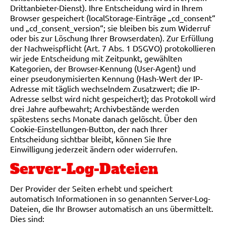
Drittanbieter-Dienst). Ihre Entscheidung wird in Ihrem
Browser gespeichert (localStorage-Einträge „cd_consent“
und „cd_consent_version“; sie bleiben bis zum Widerruf
oder bis zur Löschung Ihrer Browserdaten). Zur Erfüllung
der Nachweispflicht (Art. 7 Abs. 1 DSGVO) protokollieren
wir jede Entscheidung mit Zeitpunkt, gewählten
Kategorien, der Browser-Kennung (User-Agent) und
einer pseudonymisierten Kennung (Hash-Wert der IP-
Adresse mit täglich wechselndem Zusatzwert; die IP-
Adresse selbst wird nicht gespeichert); das Protokoll wird
drei Jahre aufbewahrt; Archivbestände werden
spätestens sechs Monate danach gelöscht. Über den
Cookie-Einstellungen-Button, der nach Ihrer
Entscheidung sichtbar bleibt, können Sie Ihre
Einwilligung jederzeit ändern oder widerrufen.
Server-Log-Dateien
Der Provider der Seiten erhebt und speichert
automatisch Informationen in so genannten Server-Log-
Dateien, die Ihr Browser automatisch an uns übermittelt.
Dies sind: