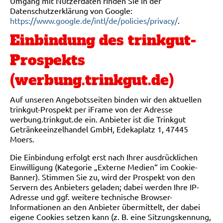
Umgang mit Nutzerdaten finden Sie in der
Datenschutzerklärung von Google:
https://www.google.de/intl/de/policies/privacy/
.
Einbindung des trinkgut-
Prospekts
(werbung.trinkgut.de)
Auf unseren Angebotsseiten binden wir den aktuellen
trinkgut-Prospekt per iFrame von der Adresse
werbung.trinkgut.de ein. Anbieter ist die Trinkgut
Getränkeeinzelhandel GmbH, Edekaplatz 1, 47445
Moers.
Die Einbindung erfolgt erst nach Ihrer ausdrücklichen
Einwilligung (Kategorie „Externe Medien“ im Cookie-
Banner). Stimmen Sie zu, wird der Prospekt von den
Servern des Anbieters geladen; dabei werden Ihre IP-
Adresse und ggf. weitere technische Browser-
Informationen an den Anbieter übermittelt, der dabei
eigene Cookies setzen kann (z. B. eine Sitzungskennung,