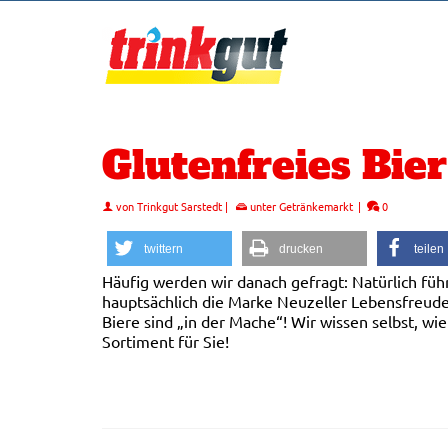
Glutenfreies Bier
von
Trinkgut Sarstedt
|
unter
Getränkemarkt
|
0
twittern
drucken
teilen
Häufig werden wir danach gefragt: Natürlich füh
hauptsächlich die Marke Neuzeller Lebensfreude
Biere sind „in der Mache“! Wir wissen selbst, w
Sortiment für Sie!