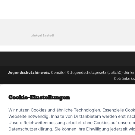
trinkgut Sarstedt
Jugendschutzhinweis:
Gemäß § 9 Jugendschutzgesetz (JuSchG) dürfen 
Getränke (z
Cookie-Einstellungen
Wir nutzen Cookies und ähnliche Technologien. Essenzielle Cooki
Webseite notwendig. Inhalte von Drittanbietern werden erst nach
Unsere Reichweitenmessung arbeitet ohne Cookies auf unserem 
Datenschutzerklärung. Sie können Ihre Einwilligung jederzeit wi