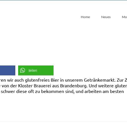
Home
Neues
Mo
teilen
ren wir auch glutenfreies Bier in unserem Getränkemarkt. Zur Z
 von der Kloster Brauerei aus Brandenburg. Und weitere gluten
ie schwer diese oft zu bekommen sind, und arbeiten am besten