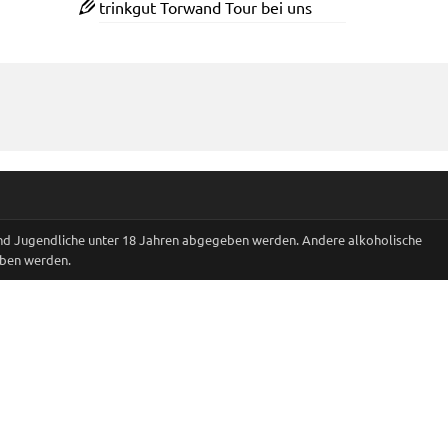
trinkgut Torwand Tour bei uns
und Jugendliche unter 18 Jahren abgegeben werden. Andere alkoholische
eben werden.