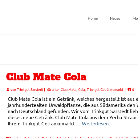
Home
Neues
Mo
Club Mate Cola
von
Trinkgut Sarstedt
|
unter
Club Mate
,
Cola
,
Trinkgut Getränkemarkt
|
0
Club Mate Cola ist ein Getränk, welches hergestellt ist aus 
jahrhundertealten Urwaldpflanze, die aus Südamerika den
nach Deutschland gefunden. Wir vom Trinkgut Sarstedt lie
dieses neue Getränk. Club Mate Cola aus dem Yerba-Strauch
Ihrem Trinkgut Getränkemarkt …
Weiterlesen…