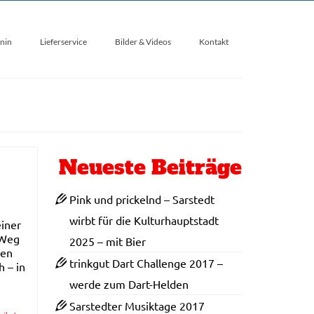
nin
Lieferservice
Bilder & Videos
Kontakt
Neueste Beiträge
Pink und prickelnd – Sarstedt
wirbt für die Kulturhauptstadt
einer
 Weg
2025 – mit Bier
ben
trinkgut Dart Challenge 2017 –
 – in
werde zum Dart-Helden
Sarstedter Musiktage 2017