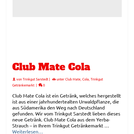
Club Mate Cola
von
Trinkgut Sarstedt
|
unter
Club Mate
,
Cola
,
Trinkgut
Getränkemarkt
|
0
Club Mate Cola ist ein Getränk, welches hergestellt
ist aus einer jahrhundertealten Urwaldpflanze, die
aus Südamerika den Weg nach Deutschland
gefunden. Wir vom Trinkgut Sarstedt lieben dieses
neue Getränk. Club Mate Cola aus dem Yerba-
Strauch – in Ihrem Trinkgut Getränkemarkt …
Weiterlesen…