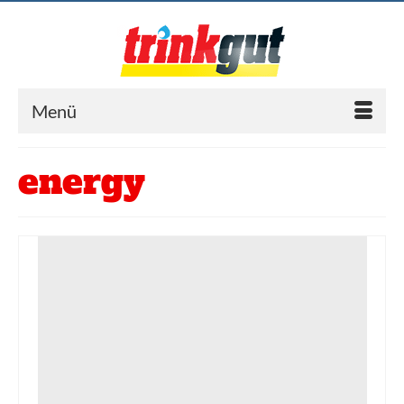
Menü
energy